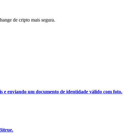
ange de cripto mais segura.
ais e enviando um documento de identidade válido com foto.
Bitrue.