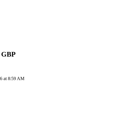
g
GBP
 6 at 8:59 AM