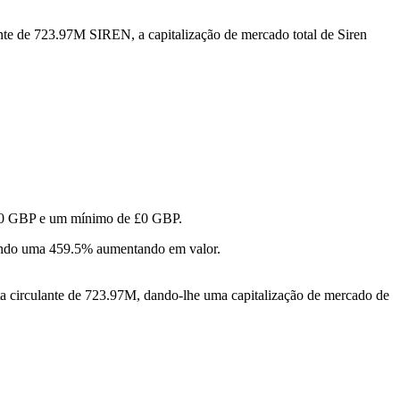
nte de 723.97M SIREN, a capitalização de mercado total de Siren
 £0 GBP e um mínimo de £0 GBP.
ando uma 459.5% aumentando em valor.
a circulante de 723.97M, dando-lhe uma capitalização de mercado de