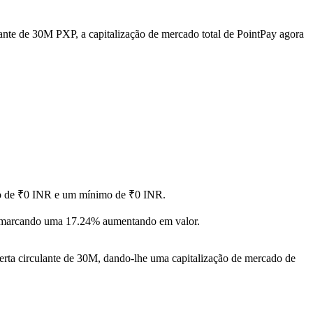
ante de 30M PXP, a capitalização de mercado total de PointPay agora
imo de ₹0 INR e um mínimo de ₹0 INR.
 marcando uma 17.24% aumentando em valor.
rta circulante de 30M, dando-lhe uma capitalização de mercado de