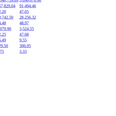
,340,759.09
3,096,070.90
57,829.04
91,494.46
2.20
47.65
8,742.50
28,256.32
4.48
48.97
,079.90
3,524.55
2.25
47.68
6.49
9.55
29.50
306.95
.75
3.33