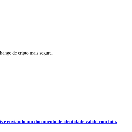
ange de cripto mais segura.
ais e enviando um documento de identidade válido com foto.