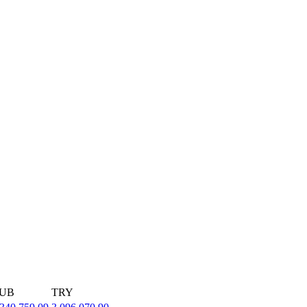
UB
TRY