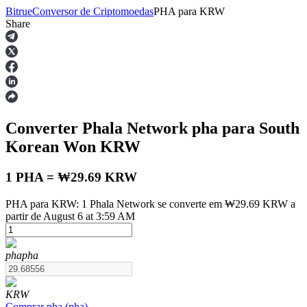
Bitrue
Conversor de Criptomoedas
PHA
para
KRW
Share
Futuros
Converter Phala Network
pha
para South
Korean Won
KRW
1 PHA = ₩29.69 KRW
PHA para KRW: 1 Phala Network se converte em ₩29.69 KRW a
Futuros de USDT
partir de August 6 at 3:59 AM
Futuros usando USDT como garantia
pha
pha
KRW
Comprar
pha
(
pha
)