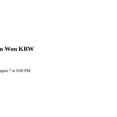
an Won
KRW
gust 7 at 9:00 PM