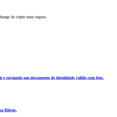
ange de cripto mais segura.
ais e enviando um documento de identidade válido com foto.
a Bitrue.