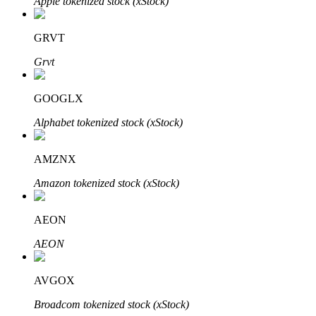
Apple tokenized stock (xStock)
GRVT
Grvt
Parceiros Bitrue
GOOGLX
Alphabet tokenized stock (xStock)
AMZNX
Amazon tokenized stock (xStock)
AEON
Afiliados Bitrue
AEON
Até 65% de comissões!
AVGOX
Broadcom tokenized stock (xStock)