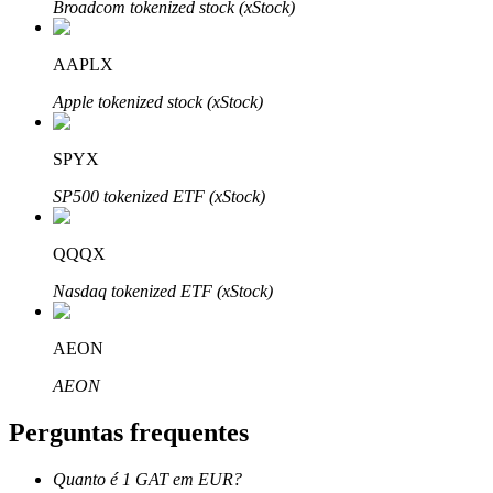
Broadcom tokenized stock (xStock)
AAPLX
Apple tokenized stock (xStock)
Parceiros Bitrue
SPYX
SP500 tokenized ETF (xStock)
QQQX
Nasdaq tokenized ETF (xStock)
AEON
Afiliados Bitrue
AEON
Até 65% de comissões!
Perguntas frequentes
Quanto é 1 GAT em EUR?