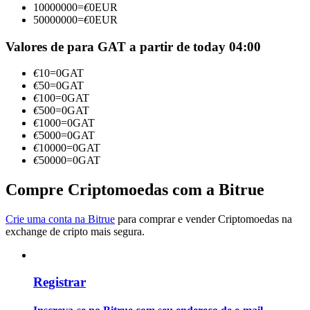
10000000
=
€
0
EUR
Torne-se um Trader de Cópias
50000000
=
€
0
EUR
Desfrute da partilha de lucros e comissões de copy trading
Valores de para GAT a partir de today 04:00
€
10
=
0
GAT
€
50
=
0
GAT
€
100
=
0
GAT
€
500
=
0
GAT
€
1000
=
0
GAT
€
5000
=
0
GAT
€
10000
=
0
GAT
€
50000
=
0
GAT
Informação
Compre Criptomoedas com a Bitrue
Análise de big data, incluindo informações comerciais, etc.
Crie uma conta na Bitrue
para comprar e vender Criptomoedas na
exchange de cripto mais segura.
Registrar