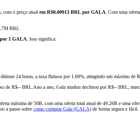
a, com o preço atual
em R$0.00913 BRL por GALA
. Com uma oferta
180.7M BRL
 por 1 GALA
. Isso significa:
 últimas 24 horas, a taxa flutuou por 1.69%, atingindo um máximo 
xo de R$-- BRL.
Ano a ano, Gala mudou declinou por R$-- BRL, mar
rta máxima de 50B, com uma oferta total atual de 49.26B e uma ofert
sso a passo sobre
como comprar Gala (GALA)
de forma segura e fácil.