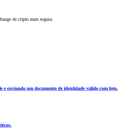
ange de cripto mais segura.
ais e enviando um documento de identidade válido com foto.
itrue.