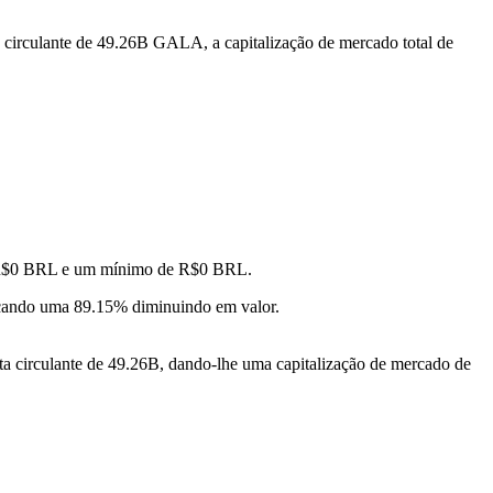
 circulante de 49.26B GALA, a capitalização de mercado total de
de R$0 BRL e um mínimo de R$0 BRL.
cando uma 89.15% diminuindo em valor.
a circulante de 49.26B, dando-lhe uma capitalização de mercado de