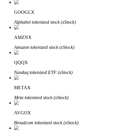
GOOGLX
Alphabet tokenized stock (xStock)
Parceiros Bitrue
AMZNX
Amazon tokenized stock (xStock)
QQQX
Nasdaq tokenized ETF (xStock)
METAX
Afiliados Bitrue
Meta tokenized stock (xStock)
Até 65% de comissões!
AVGOX
Broadcom tokenized stock (xStock)