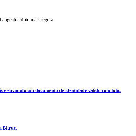
ange de cripto mais segura.
ais e enviando um documento de identidade válido com foto.
 Bitrue.