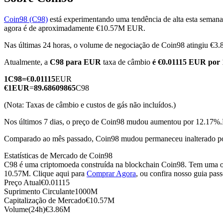
Coin98 (C98)
está experimentando uma tendência de alta esta semana
agora é de aproximadamente €10.57M EUR.
Nas últimas 24 horas, o volume de negociação de Coin98 atingiu €
Futuros COIN-M
Atualmente, a
C98 para EUR
taxa de câmbio
é €0.01115 EUR por
Futuros de criptomoeda
1
C98
=
€
0.01115
EUR
€
1
EUR
=
89.68609865
C98
TradFi
(Nota: Taxas de câmbio e custos de gás não incluídos.)
Derivativos de ações, câmbio, metais preciosos e commodities
Nos últimos 7 dias, o preço de Coin98 mudou aumentou por 12.17%.
Comparado ao mês passado, Coin98 mudou permaneceu inalterado p
Estatísticas de Mercado de Coin98
C98 é uma criptomoeda construída na blockchain Coin98. Tem uma ofe
10.57M. Clique aqui para
Comprar Agora
, ou confira nosso guia pas
Preço Atual
€
0.01115
Suprimento Circulante
1000M
Capitalização de Mercado
€
10.57M
Volume(24h)
€
3.86M
Futuros de USDC