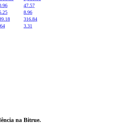
0.96
47.57
5.25
8.96
39.18
316.84
.64
3.31
dência na
Bitrue
.