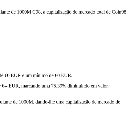
ulante de 1000M C98, a capitalização de mercado total de Coin98
mo de €0 EUR e um mínimo de €0 EUR.
r €-- EUR, marcando uma 75.39% diminuindo em valor.
culante de 1000M, dando-lhe uma capitalização de mercado de