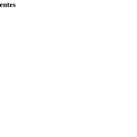
entes