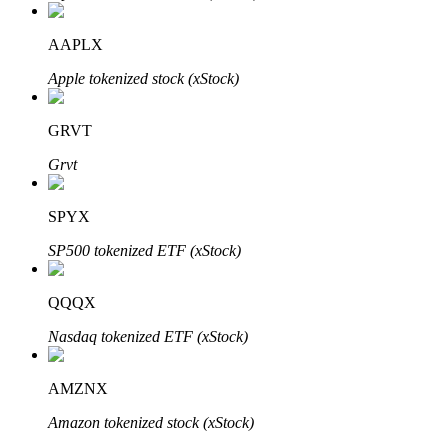
AAPLX
Apple tokenized stock (xStock)
Parceiros Bitrue
GRVT
Grvt
SPYX
SP500 tokenized ETF (xStock)
QQQX
Afiliados Bitrue
Nasdaq tokenized ETF (xStock)
Até 65% de comissões!
AMZNX
Amazon tokenized stock (xStock)