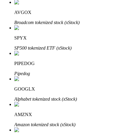
AVGOX
Broadcom tokenized stock (xStock)
Parceiros Bitrue
SPYX
SP500 tokenized ETF (xStock)
PIPEDOG
Pipedog
GOOGLX
Afiliados Bitrue
Alphabet tokenized stock (xStock)
Até 65% de comissões!
AMZNX
Amazon tokenized stock (xStock)