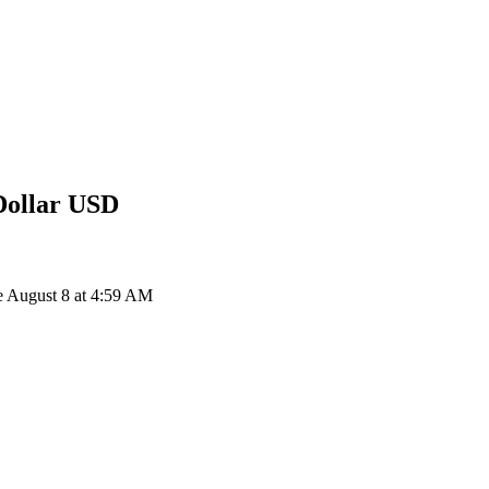
Dollar
USD
e August 8 at 4:59 AM