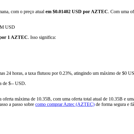
mana, com o preço atual
em $0.01402 USD por AZTEC
. Com uma ofe
.13M USD
 por 1 AZTEC
. Isso significa:
mas 24 horas, a taxa flutuou por 0.23%, atingindo um máximo de $0
a de $-- USD.
ferta máxima de 10.35B, com uma oferta total atual de 10.35B e uma 
passo a passo sobre
como comprar Aztec (AZTEC)
de forma segura e fá