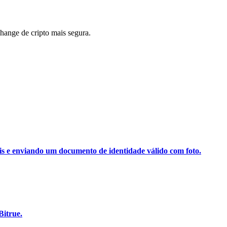
ange de cripto mais segura.
ais e enviando um documento de identidade válido com foto.
Bitrue.