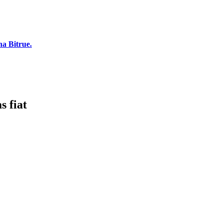
a Bitrue.
 fiat