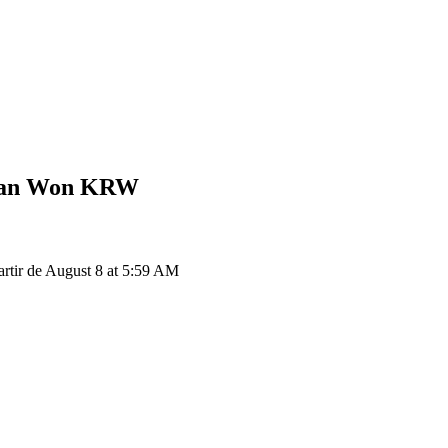
ean Won
KRW
ir de August 8 at 5:59 AM