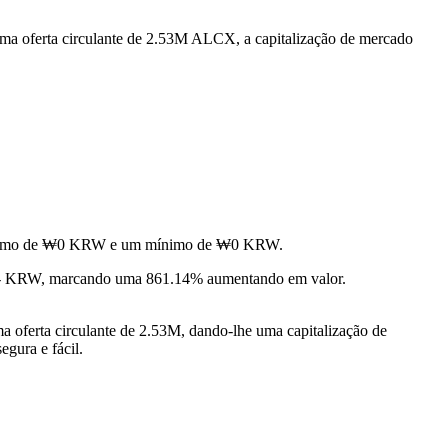
ma oferta circulante de 2.53M ALCX, a capitalização de mercado
m máximo de ₩0 KRW e um mínimo de ₩0 KRW.
- KRW, marcando uma 861.14% aumentando em valor.
oferta circulante de 2.53M, dando-lhe uma capitalização de
egura e fácil.