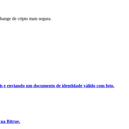
ange de cripto mais segura.
ais e enviando um documento de identidade válido com foto.
na Bitrue.