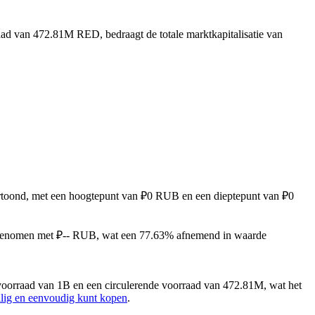
aad van 472.81M RED, bedraagt de totale marktkapitalisatie van
vertoond, met een hoogtepunt van ₽0 RUB en een dieptepunt van ₽0
afgenomen met ₽-- RUB, wat een 77.63% afnemend in waarde
voorraad van 1B en een circulerende voorraad van 472.81M, wat het
lig en eenvoudig kunt kopen
.