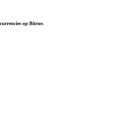
ocurrencies op
Bitrue
.