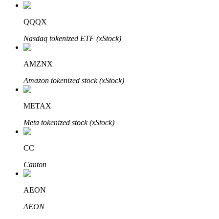
QQQX
Nasdaq tokenized ETF (xStock)
Bitrue-partners
AMZNX
Amazon tokenized stock (xStock)
METAX
Meta tokenized stock (xStock)
CC
Bitrue Affiliates
Canton
Tot 65% commissies!
AEON
AEON