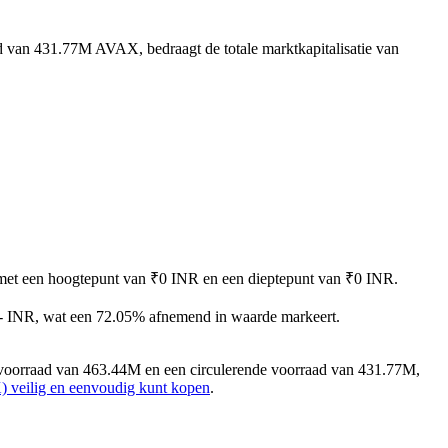
d van 431.77M AVAX, bedraagt de totale marktkapitalisatie van
, met een hoogtepunt van ₹0 INR en een dieptepunt van ₹0 INR.
-- INR, wat een 72.05% afnemend in waarde markeert.
voorraad van 463.44M en een circulerende voorraad van 431.77M,
 veilig en eenvoudig kunt kopen
.