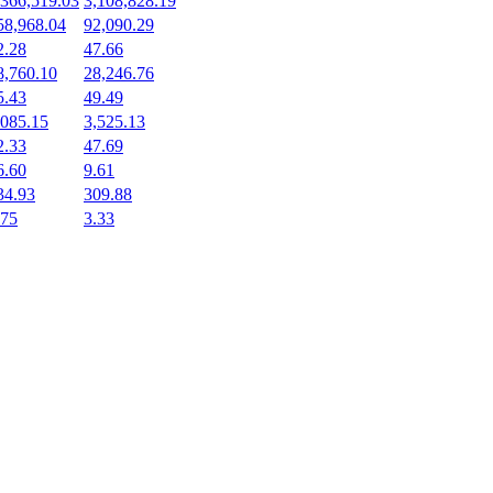
,366,519.03
3,108,828.19
58,968.04
92,090.29
2.28
47.66
8,760.10
28,246.76
5.43
49.49
,085.15
3,525.13
2.33
47.69
6.60
9.61
34.93
309.88
.75
3.33