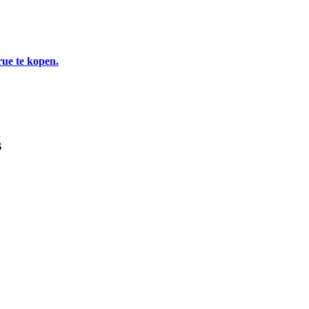
rue te kopen.
s