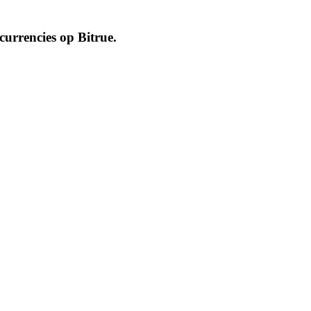
ocurrencies op
Bitrue
.