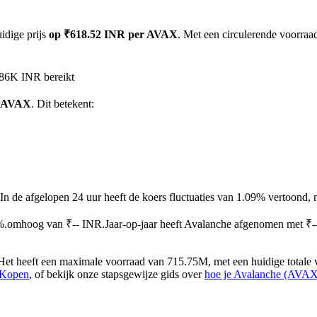
idige prijs
op ₹618.52 INR per AVAX
. Met een circulerende voorraa
.86K INR bereikt
1 AVAX
. Dit betekent:
In de afgelopen 24 uur heeft de koers fluctuaties van 1.09% vertoond
5%.omhoog van ₹-- INR.
Jaar-op-jaar heeft Avalanche afgenomen met ₹
et heeft een maximale voorraad van 715.75M, met een huidige totale 
 Kopen
, of bekijk onze stapsgewijze gids over
hoe je Avalanche (AVAX)