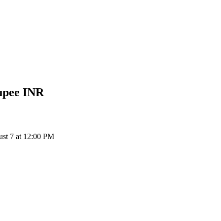
upee
INR
st 7 at 12:00 PM