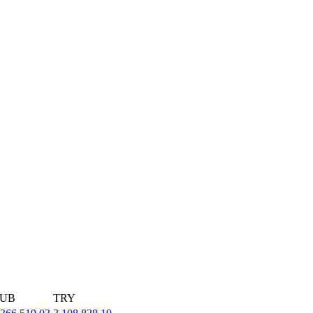
UB
TRY