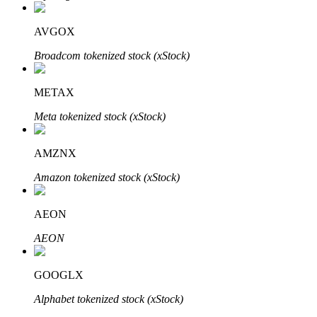
AVGOX
Broadcom tokenized stock (xStock)
Bitrue-partners
METAX
Meta tokenized stock (xStock)
AMZNX
Amazon tokenized stock (xStock)
AEON
Bitrue Affiliates
AEON
Tot 65% commissies!
GOOGLX
Alphabet tokenized stock (xStock)