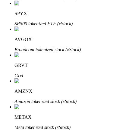
SPYX
SP500 tokenized ETF (xStock)
Bitrue-partners
AVGOX
Broadcom tokenized stock (xStock)
GRVT
Grvt
AMZNX
Bitrue Affiliates
Amazon tokenized stock (xStock)
Tot 65% commissies!
METAX
Meta tokenized stock (xStock)