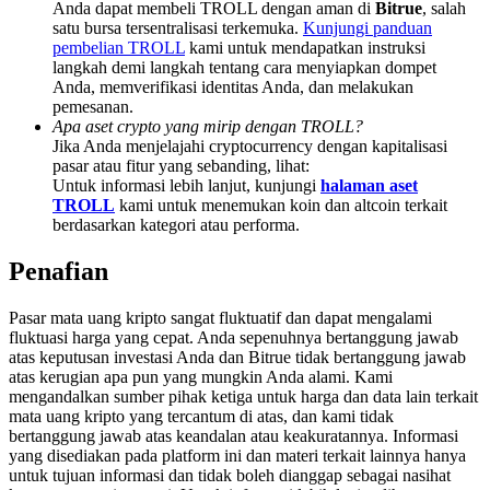
Anda dapat membeli TROLL dengan aman di
Bitrue
, salah
Deposit & Trade BTC to Share 25000 USDT prize pool!
satu bursa tersentralisasi terkemuka.
Kunjungi panduan
pembelian TROLL
kami untuk mendapatkan instruksi
langkah demi langkah tentang cara menyiapkan dompet
Anda, memverifikasi identitas Anda, dan melakukan
Deposit CASHCAT & Win
pemesanan.
Apa aset crypto yang mirip dengan TROLL?
Share 500000 CASHCAT prize pool
Jika Anda menjelajahi cryptocurrency dengan kapitalisasi
pasar atau fitur yang sebanding, lihat:
Untuk informasi lebih lanjut, kunjungi
halaman aset
TROLL
kami untuk menemukan koin dan altcoin terkait
berdasarkan kategori atau performa.
Exclusive for BitMart Users
Penafian
Register & Trade to Win 500,000 USDT
Pasar mata uang kripto sangat fluktuatif dan dapat mengalami
fluktuasi harga yang cepat. Anda sepenuhnya bertanggung jawab
atas keputusan investasi Anda dan Bitrue tidak bertanggung jawab
Precious Metals Trading Carnival
atas kerugian apa pun yang mungkin Anda alami. Kami
mengandalkan sumber pihak ketiga untuk harga dan data lain terkait
Trade Gold & Silver · 33,333 USDT Bonus
mata uang kripto yang tercantum di atas, dan kami tidak
bertanggung jawab atas keandalan atau keakuratannya. Informasi
yang disediakan pada platform ini dan materi terkait lainnya hanya
untuk tujuan informasi dan tidak boleh dianggap sebagai nasihat