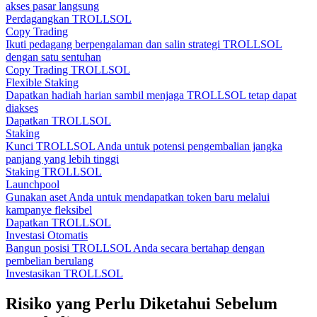
akses pasar langsung
Perdagangkan TROLLSOL
Copy Trading
Ikuti pedagang berpengalaman dan salin strategi TROLLSOL
dengan satu sentuhan
Copy Trading TROLLSOL
Flexible Staking
Dapatkan hadiah harian sambil menjaga TROLLSOL tetap dapat
diakses
Dapatkan TROLLSOL
Staking
Kunci TROLLSOL Anda untuk potensi pengembalian jangka
panjang yang lebih tinggi
Staking TROLLSOL
Launchpool
Gunakan aset Anda untuk mendapatkan token baru melalui
kampanye fleksibel
Dapatkan TROLLSOL
Investasi Otomatis
Bangun posisi TROLLSOL Anda secara bertahap dengan
pembelian berulang
Investasikan TROLLSOL
Risiko yang Perlu Diketahui Sebelum