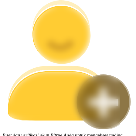
Memandu
Panduan Pemula Berjangka
Strategi perdagangan
Pelajari cara untuk tetap menghasilkan keuntungan
Buat dan verifikasi akun Bitrue Anda
untuk mengakses trading