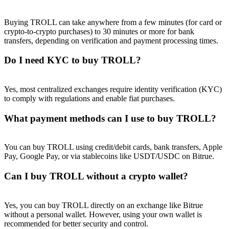
Buying TROLL can take anywhere from a few minutes (for card or
crypto-to-crypto purchases) to 30 minutes or more for bank
transfers, depending on verification and payment processing times.
Do I need KYC to buy TROLL?
Yes, most centralized exchanges require identity verification (KYC)
to comply with regulations and enable fiat purchases.
What payment methods can I use to buy TROLL?
You can buy TROLL using credit/debit cards, bank transfers, Apple
Pay, Google Pay, or via stablecoins like USDT/USDC on Bitrue.
Can I buy TROLL without a crypto wallet?
Yes, you can buy TROLL directly on an exchange like Bitrue
without a personal wallet. However, using your own wallet is
recommended for better security and control.