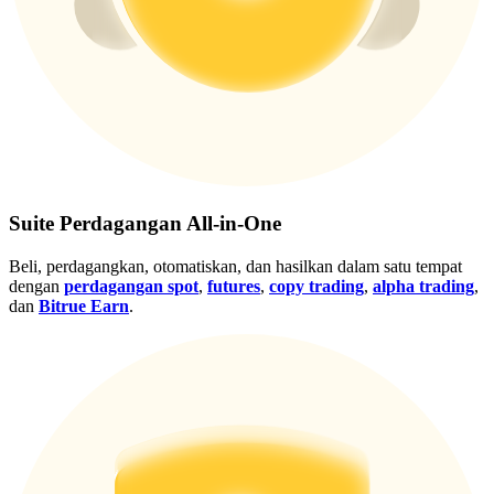
Gabung
Mendaftar
Suite Perdagangan All-in-One
Beli, perdagangkan, otomatiskan, dan hasilkan dalam satu tempat
dengan
perdagangan spot
,
futures
,
copy trading
,
alpha trading
,
dan
Bitrue Earn
.