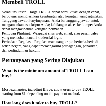
Membeli TROLL
Volatilitas Pasar
:
Harga TROLL dapat berfluktuasi dengan cepat,
berpotensi menghasilkan keuntungan atau kerugian yang signifikan.
Tanggung Jawab Penyimpanan
:
Anda bertanggung jawab untuk
mengamankan aset kripto Anda; kehilangan akses ke dompet Anda
dapat mengakibatkan kerugian permanen.
Penipuan Phishing
:
Waspadai situs web, email, atau pesan palsu
yang mencoba mencuri kredensial login.
Perbedaan Regulasi
:
Regulasi mata uang kripto berbeda-beda di
setiap negara, yang dapat memengaruhi perdagangan, penarikan,
dan perlindungan hukum.
Pertanyaan yang Sering Diajukan
What is the minimum amount of TROLL I can
buy?
Most exchanges, including Bitrue, allow users to buy TROLL
starting from $1, depending on the payment method.
How long does it take to buy TROLL?