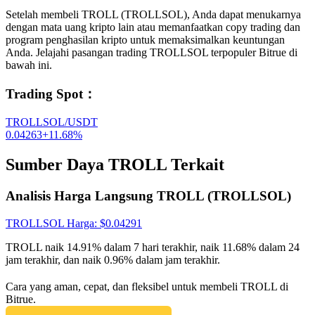
Setelah membeli TROLL (TROLLSOL), Anda dapat menukarnya
dengan mata uang kripto lain atau memanfaatkan copy trading dan
program penghasilan kripto untuk memaksimalkan keuntungan
Anda. Jelajahi pasangan trading TROLLSOL terpopuler Bitrue di
bawah ini.
Trading Spot
：
TROLLSOL/USDT
0.04263
+
11.68
%
Sumber Daya TROLL Terkait
Analisis Harga Langsung TROLL (TROLLSOL)
TROLLSOL
Harga
: $
0.04291
TROLL naik 14.91% dalam 7 hari terakhir, naik 11.68% dalam 24
jam terakhir, dan naik 0.96% dalam jam terakhir.
Cara yang aman, cepat, dan fleksibel untuk membeli TROLL di
Bitrue.