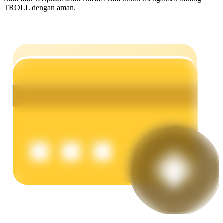
TROLL dengan aman.
Menghasilkan
Babi Kekuatan
Dapatkan imbalan kompetitif setiap hari