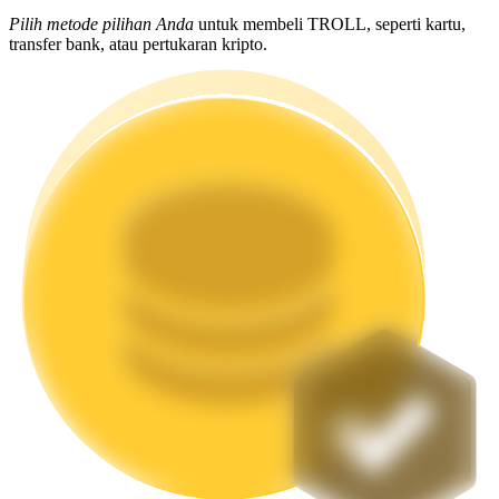
Pilih metode pilihan Anda
untuk membeli TROLL, seperti kartu,
Mempertaruhkan
transfer bank, atau pertukaran kripto.
Pengembalian tinggi & akses instan
Launchpool
Staking fleksibel untuk mendapatkan token populer