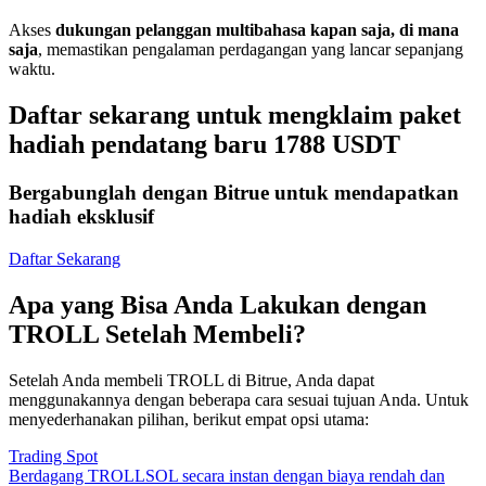
Akses
dukungan pelanggan multibahasa kapan saja, di mana
saja
, memastikan pengalaman perdagangan yang lancar sepanjang
waktu.
Daftar sekarang untuk mengklaim paket
hadiah pendatang baru 1788 USDT
Bergabunglah dengan Bitrue untuk mendapatkan
hadiah eksklusif
Daftar Sekarang
Apa yang Bisa Anda Lakukan dengan
TROLL Setelah Membeli?
Setelah Anda membeli TROLL di Bitrue, Anda dapat
menggunakannya dengan beberapa cara sesuai tujuan Anda. Untuk
menyederhanakan pilihan, berikut empat opsi utama:
Trading Spot
Berdagang TROLLSOL secara instan dengan biaya rendah dan