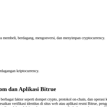
ra membeli, berdagang, mengonversi, dan menyimpan cryptocurrency.
rdagangan kriptocurrency.
om dan Aplikasi Bitrue
rbagai faktor seperti dompet crypto, protokol on-chain, dan operasi
ikan verifikasi identitas di situs web atau aplikasi resmi Bitrue, pen