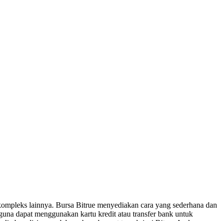
 kompleks lainnya. Bursa Bitrue menyediakan cara yang sederhana dan
gguna dapat menggunakan kartu kredit atau transfer bank untuk