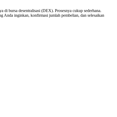
a di bursa desentralisasi (DEX). Prosesnya cukup sederhana.
g Anda inginkan, konfirmasi jumlah pembelian, dan selesaikan