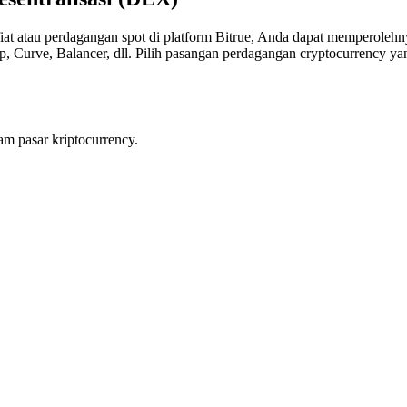
iat atau perdagangan spot di platform Bitrue, Anda dapat memperolehny
urve, Balancer, dll. Pilih pasangan perdagangan cryptocurrency yan
am pasar kriptocurrency.