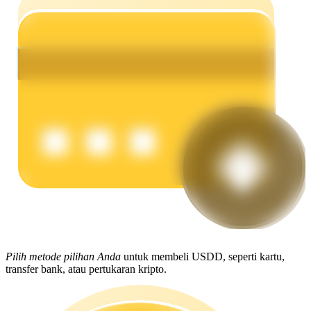
Menghasilkan
Babi Kekuatan
Dapatkan imbalan kompetitif setiap hari
Pilih metode pilihan Anda
untuk membeli USDD, seperti kartu,
transfer bank, atau pertukaran kripto.