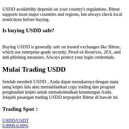
USDD availability depends on your country's regulations. Bitrue
supports most major countries and regions, but always check local
restrictions before buying.
Is buying USDD safe?
Buying USDD is generally safe on trusted exchanges like Bitrue,
which use enterprise-grade security, Proof-of-Reserves, 2FA, and
anti-phishing measures. Always protect your login credentials.
Mulai Trading USDD
Setelah membeli USDD , Anda dapat menukarnya dengan mata
uang kripto lain atau memanfaatkan copy trading dan program
penghasilan kripto untuk memaksimalkan keuntungan Anda.
Jelajahi pasangan trading USDD terpopuler Bitrue di bawah ini.
Trading Spot
：
USDD/USDT
0.9999
-0.09
%