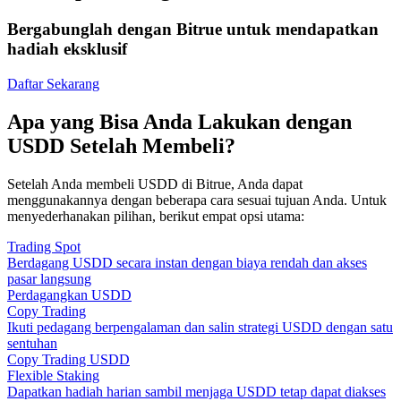
Bergabunglah dengan Bitrue untuk mendapatkan
hadiah eksklusif
Daftar Sekarang
Apa yang Bisa Anda Lakukan dengan
USDD Setelah Membeli?
Setelah Anda membeli USDD di Bitrue, Anda dapat
menggunakannya dengan beberapa cara sesuai tujuan Anda. Untuk
menyederhanakan pilihan, berikut empat opsi utama:
Trading Spot
Berdagang USDD secara instan dengan biaya rendah dan akses
pasar langsung
Perdagangkan USDD
Copy Trading
Ikuti pedagang berpengalaman dan salin strategi USDD dengan satu
sentuhan
Copy Trading USDD
Flexible Staking
Dapatkan hadiah harian sambil menjaga USDD tetap dapat diakses