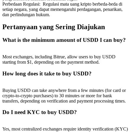
Perbedaan Regulasi
:
Regulasi mata uang kripto berbeda-beda di
setiap negara, yang dapat memengaruhi perdagangan, penarikan,
dan perlindungan hukum.
Pertanyaan yang Sering Diajukan
What is the minimum amount of USDD I can buy?
Most exchanges, including Bitrue, allow users to buy USDD
starting from $1, depending on the payment method.
How long does it take to buy USDD?
Buying USDD can take anywhere from a few minutes (for card or
crypto-to-crypto purchases) to 30 minutes or more for bank
transfers, depending on verification and payment processing times.
Do I need KYC to buy USDD?
Yes, most centralized exchanges require identity verification (KYC)