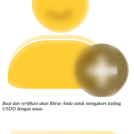
Memandu
Panduan Pemula Berjangka
Strategi perdagangan
Pelajari cara untuk tetap menghasilkan keuntungan
Buat dan verifikasi akun Bitrue Anda
untuk mengakses trading
USDD dengan aman.