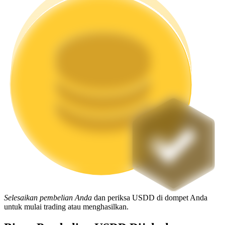
Mempertaruhkan
Pengembalian tinggi & akses instan
Launchpool
Staking fleksibel untuk mendapatkan token populer
Selesaikan pembelian Anda
dan periksa USDD di dompet Anda
untuk mulai trading atau menghasilkan.