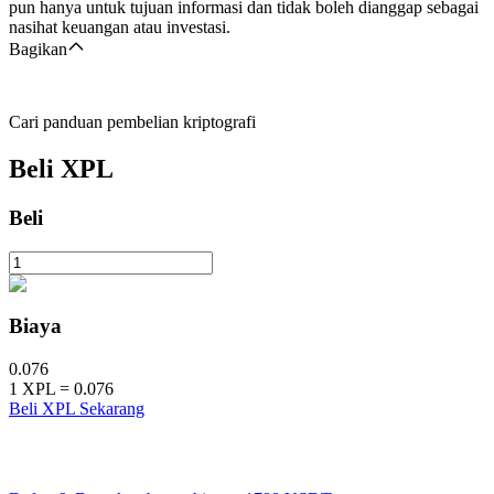
pun hanya untuk tujuan informasi dan tidak boleh dianggap sebagai
nasihat keuangan atau investasi.
Bagikan
Cari panduan pembelian kriptografi
Beli
XPL
Beli
Biaya
0.076
1
XPL
=
0.076
Beli XPL Sekarang