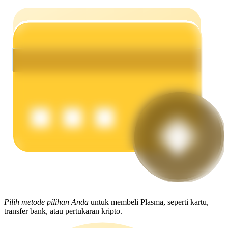
Menghasilkan
Babi Kekuatan
Dapatkan imbalan kompetitif setiap hari
Pilih metode pilihan Anda
untuk membeli Plasma, seperti kartu,
transfer bank, atau pertukaran kripto.