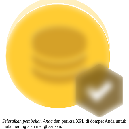
Mempertaruhkan
Pengembalian tinggi & akses instan
Launchpool
Staking fleksibel untuk mendapatkan token populer
Selesaikan pembelian Anda
dan periksa XPL di dompet Anda untuk
mulai trading atau menghasilkan.