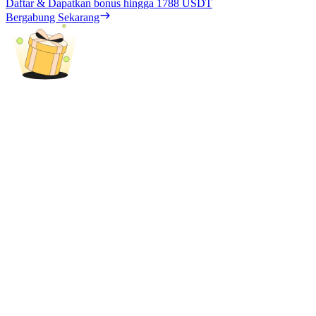
Daftar & Dapatkan bonus hingga
1788 USDT
Bergabung Sekarang