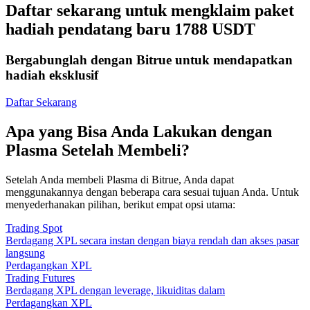
Daftar sekarang untuk mengklaim paket
hadiah pendatang baru 1788 USDT
Bergabunglah dengan Bitrue untuk mendapatkan
hadiah eksklusif
Daftar Sekarang
Apa yang Bisa Anda Lakukan dengan
Plasma Setelah Membeli?
Setelah Anda membeli Plasma di Bitrue, Anda dapat
menggunakannya dengan beberapa cara sesuai tujuan Anda. Untuk
menyederhanakan pilihan, berikut empat opsi utama:
Trading Spot
Berdagang XPL secara instan dengan biaya rendah dan akses pasar
langsung
Perdagangkan XPL
Trading Futures
Berdagang XPL dengan leverage, likuiditas dalam
Perdagangkan XPL