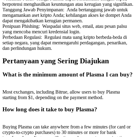
berpotensi menghasilkan keuntungan atau kerugian yang signifikan.
Tanggung Jawab Penyimpanan
:
Anda bertanggung jawab untuk
mengamankan aset kripto Anda; kehilangan akses ke dompet Anda
dapat mengakibatkan kerugian permanen.
Penipuan Phishing
:
Waspadai situs web, email, atau pesan palsu
yang mencoba mencuri kredensial login.
Perbedaan Regulasi
:
Regulasi mata uang kripto berbeda-beda di
setiap negara, yang dapat memengaruhi perdagangan, penarikan,
dan perlindungan hukum.
Pertanyaan yang Sering Diajukan
What is the minimum amount of Plasma I can buy?
Most exchanges, including Bitrue, allow users to buy Plasma
starting from $1, depending on the payment method.
How long does it take to buy Plasma?
Buying Plasma can take anywhere from a few minutes (for card or
crypto-to-crypto purchases) to 30 minutes or more for bank