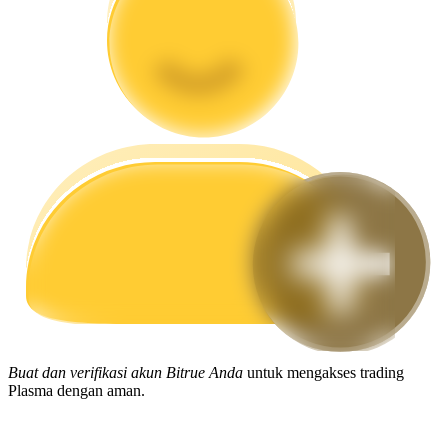
Memandu
Panduan Pemula Berjangka
Strategi perdagangan
Pelajari cara untuk tetap menghasilkan keuntungan
Buat dan verifikasi akun Bitrue Anda
untuk mengakses trading
Plasma dengan aman.