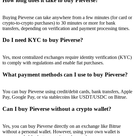
How long does it take to buy Pieverse?
Buying Pieverse can take anywhere from a few minutes (for card or
crypto-to-crypto purchases) to 30 minutes or more for bank
transfers, depending on verification and payment processing times.
Do I need KYC to buy Pieverse?
Yes, most centralized exchanges require identity verification (KYC)
to comply with regulations and enable fiat purchases.
What payment methods can I use to buy Pieverse?
You can buy Pieverse using credit/debit cards, bank transfers, Apple
Pay, Google Pay, or via stablecoins like USDT/USDC on Bitrue.
Can I buy Pieverse without a crypto wallet?
Yes, you can buy Pieverse directly on an exchange like Bitrue
without a personal wallet. However, using your own wallet is