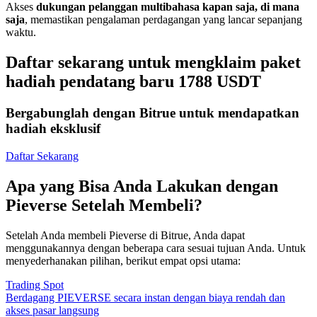
Akses
dukungan pelanggan multibahasa kapan saja, di mana
saja
, memastikan pengalaman perdagangan yang lancar sepanjang
waktu.
Daftar sekarang untuk mengklaim paket
hadiah pendatang baru 1788 USDT
Bergabunglah dengan Bitrue untuk mendapatkan
hadiah eksklusif
Daftar Sekarang
Apa yang Bisa Anda Lakukan dengan
Pieverse Setelah Membeli?
Setelah Anda membeli Pieverse di Bitrue, Anda dapat
menggunakannya dengan beberapa cara sesuai tujuan Anda. Untuk
menyederhanakan pilihan, berikut empat opsi utama:
Trading Spot
Berdagang PIEVERSE secara instan dengan biaya rendah dan
akses pasar langsung