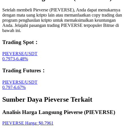
Setelah membeli Pieverse (PIEVERSE), Anda dapat menukarnya
dengan mata uang kripto lain atau memanfaatkan copy trading dan
program penghasilan kripto untuk memaksimalkan keuntungan
Anda. Jelajahi pasangan trading PIEVERSE terpopuler Bitrue di
bawah ini.
Trading Spot
：
PIEVERSE/USDT
0.7973
-6.48
%
Trading Futures
：
PIEVERSE/USDT
0.797
-6.67
%
Sumber Daya Pieverse Terkait
Analisis Harga Langsung Pieverse (PIEVERSE)
PIEVERSE
Harga
: $
0.7961