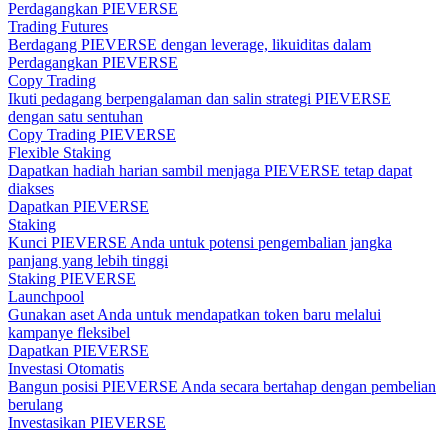
Perdagangkan PIEVERSE
Trading Futures
Berdagang PIEVERSE dengan leverage, likuiditas dalam
Perdagangkan PIEVERSE
Copy Trading
Ikuti pedagang berpengalaman dan salin strategi PIEVERSE
dengan satu sentuhan
Copy Trading PIEVERSE
Flexible Staking
Dapatkan hadiah harian sambil menjaga PIEVERSE tetap dapat
diakses
Dapatkan PIEVERSE
Staking
Kunci PIEVERSE Anda untuk potensi pengembalian jangka
panjang yang lebih tinggi
Staking PIEVERSE
Launchpool
Gunakan aset Anda untuk mendapatkan token baru melalui
kampanye fleksibel
Dapatkan PIEVERSE
Investasi Otomatis
Bangun posisi PIEVERSE Anda secara bertahap dengan pembelian
berulang
Investasikan PIEVERSE