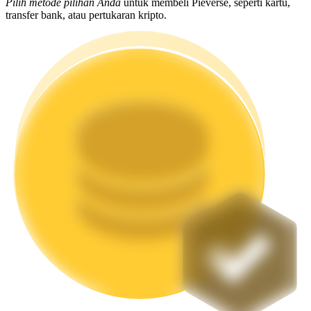
Pilih metode pilihan Anda
untuk membeli Pieverse, seperti kartu,
transfer bank, atau pertukaran kripto.
Mempertaruhkan
Pengembalian tinggi & akses instan
Launchpool
Staking fleksibel untuk mendapatkan token populer