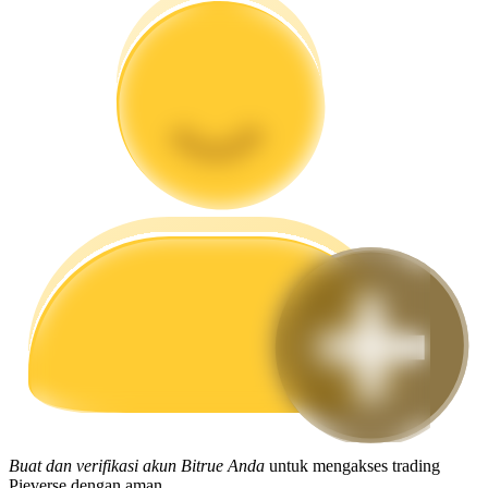
Memandu
Panduan Pemula Berjangka
Strategi perdagangan
Pelajari cara untuk tetap menghasilkan keuntungan
Buat dan verifikasi akun Bitrue Anda
untuk mengakses trading
Pieverse dengan aman.