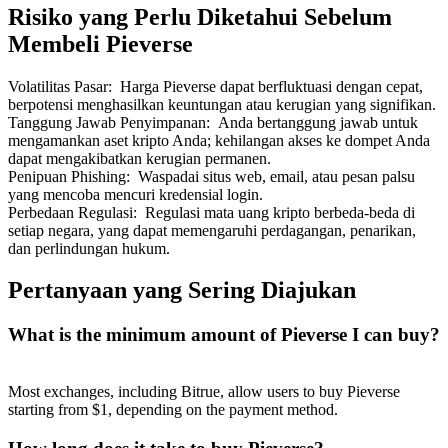
Risiko yang Perlu Diketahui Sebelum
Membeli Pieverse
Volatilitas Pasar
:
Harga Pieverse dapat berfluktuasi dengan cepat,
berpotensi menghasilkan keuntungan atau kerugian yang signifikan.
Tanggung Jawab Penyimpanan
:
Anda bertanggung jawab untuk
mengamankan aset kripto Anda; kehilangan akses ke dompet Anda
dapat mengakibatkan kerugian permanen.
Penipuan Phishing
:
Waspadai situs web, email, atau pesan palsu
yang mencoba mencuri kredensial login.
Perbedaan Regulasi
:
Regulasi mata uang kripto berbeda-beda di
setiap negara, yang dapat memengaruhi perdagangan, penarikan,
dan perlindungan hukum.
Pertanyaan yang Sering Diajukan
What is the minimum amount of Pieverse I can buy?
Most exchanges, including Bitrue, allow users to buy Pieverse
starting from $1, depending on the payment method.