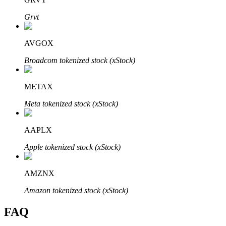
Bitrue
AI
Grvt
AVGOX
Broadcom tokenized stock (xStock)
METAX
Partenaires Bitrue
Meta tokenized stock (xStock)
AAPLX
Apple tokenized stock (xStock)
AMZNX
Amazon tokenized stock (xStock)
Affiliés Bitrue
FAQ
Jusqu'à 65 % de commissions !