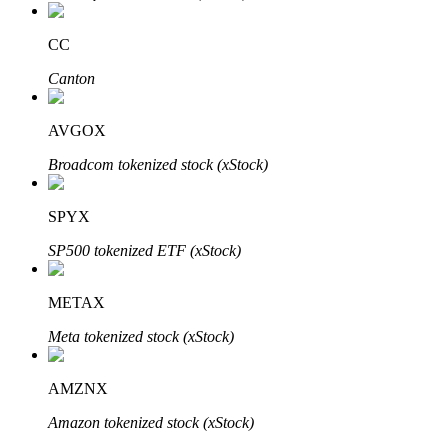
Bitrue
AI
CC
Canton
AVGOX
Broadcom tokenized stock (xStock)
Partenaires Bitrue
SPYX
SP500 tokenized ETF (xStock)
METAX
Meta tokenized stock (xStock)
AMZNX
Affiliés Bitrue
Amazon tokenized stock (xStock)
Jusqu'à 65 % de commissions !