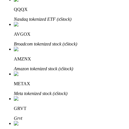
Bitrue
AI
QQQX
Nasdaq tokenized ETF (xStock)
AVGOX
Broadcom tokenized stock (xStock)
Partenaires Bitrue
AMZNX
Amazon tokenized stock (xStock)
METAX
Meta tokenized stock (xStock)
GRVT
Affiliés Bitrue
Grvt
Jusqu'à 65 % de commissions !