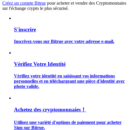
Créez un compte Bitrue
pour acheter et vendre des Cryptomonnaies
sur l'échange crypto le plus sécurisé.
S'inscrire
Guide
Inscrivez-vous sur Bitrue avec votre adresse e-mail.
Guide de démarrage des contrats à terme
Vérifiez Votre Identité
Vérifiez votre identité en saisissant vos informations
personnelles et en téléchargeant une pièce d'identité avec
photo valide.
Stratégies de trading
Achetez des cryptomonnaies！
Apprenez à rester rentable
Utilisez une variété d'options de paiement pour acheter
Sign sur Bitrue.