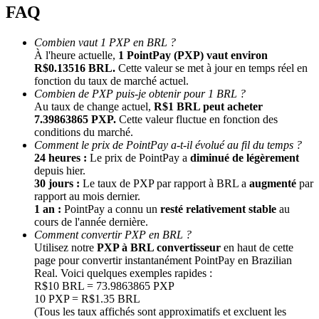
FAQ
Combien vaut 1 PXP en BRL ?
À l'heure actuelle,
1 PointPay (PXP) vaut environ
R$0.13516 BRL.
Cette valeur se met à jour en temps réel en
fonction du taux de marché actuel.
Combien de PXP puis-je obtenir pour 1 BRL ?
Au taux de change actuel,
R$1 BRL peut acheter
7.39863865 PXP.
Cette valeur fluctue en fonction des
conditions du marché.
Parrainage
Comment le prix de PointPay a-t-il évolué au fil du temps ?
Invitez un ami pour recevoir des récompenses en espèces
24 heures :
Le prix de PointPay a
diminué de légèrement
depuis hier.
BTC Welcome Rewards
30 jours :
Le taux de PXP par rapport à BRL a
augmenté
par
rapport au mois dernier.
1 an :
PointPay a connu un
resté relativement stable
au
cours de l'année dernière.
Comment convertir PXP en BRL ?
Utilisez notre
PXP à BRL convertisseur
en haut de cette
page pour convertir instantanément PointPay en Brazilian
Real. Voici quelques exemples rapides :
R$10 BRL = 73.9863865 PXP
10 PXP = R$1.35 BRL
(Tous les taux affichés sont approximatifs et excluent les