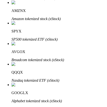
Bitrue
AI
AMZNX
Amazon tokenized stock (xStock)
SPYX
SP500 tokenized ETF (xStock)
Partenaires Bitrue
AVGOX
Broadcom tokenized stock (xStock)
QQQX
Nasdaq tokenized ETF (xStock)
GOOGLX
Affiliés Bitrue
Alphabet tokenized stock (xStock)
Jusqu'à 65 % de commissions !