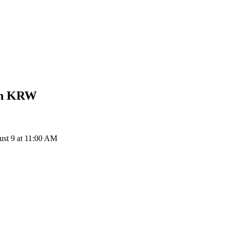
on
KRW
ust 9 at 11:00 AM