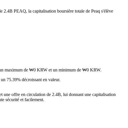
de 2.4B PEAQ, la capitalisation boursière totale de Peaq s'élève
ignant un maximum de ₩0 KRW et un minimum de ₩0 KRW.
 un 75.39% décroissant en valeur.
 une offre en circulation de 2.4B, lui donnant une capitalisation
te sécurité et facilement.