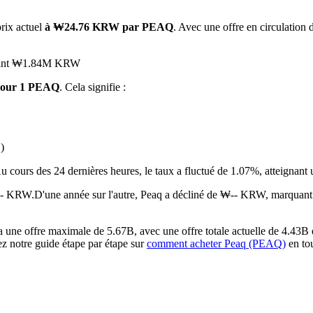
prix actuel
à ₩24.76 KRW par PEAQ
. Avec une offre en circulation 
atteint ₩1.84M KRW
pour 1 PEAQ
. Cela signifie :
)
 premières
u cours des 24 dernières heures, le taux a fluctué de 1.07%, atte
₩-- KRW.
D'une année sur l'autre, Peaq a décliné de ₩-- KRW, marquant
une offre maximale de 5.67B, avec une offre totale actuelle de 4.43B et
ez notre guide étape par étape sur
comment acheter Peaq (PEAQ)
en tou