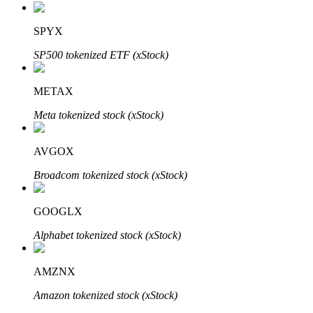
Bitrue
AI
SPYX
SP500 tokenized ETF (xStock)
METAX
Meta tokenized stock (xStock)
Partenaires Bitrue
AVGOX
Broadcom tokenized stock (xStock)
GOOGLX
Alphabet tokenized stock (xStock)
AMZNX
Affiliés Bitrue
Amazon tokenized stock (xStock)
Jusqu'à 65 % de commissions !