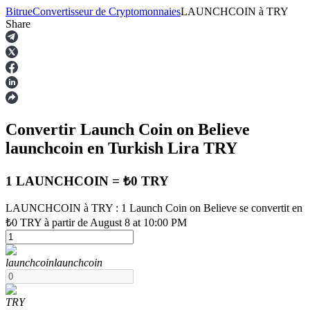
Bitrue
Convertisseur de Cryptomonnaies
LAUNCHCOIN
à
TRY
Share
Contrats à terme
Convertir Launch Coin on Believe
launchcoin
en Turkish Lira
TRY
1 LAUNCHCOIN = ₺0 TRY
LAUNCHCOIN à TRY : 1 Launch Coin on Believe se convertit en
Futures USDT
₺0 TRY à partir de August 8 at 10:00 PM
Futures utilisant l'USDT comme garantie
launchcoin
launchcoin
TRY