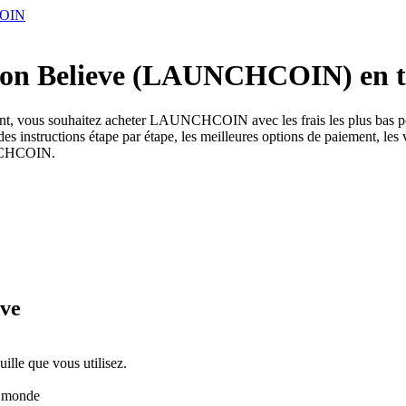
COIN
on Believe (LAUNCHCOIN) en tou
nt, vous souhaitez acheter LAUNCHCOIN avec les frais les plus bas p
ructions étape par étape, les meilleures options de paiement, les venti
AUNCHCOIN.
eve
uille que vous utilisez.
u monde