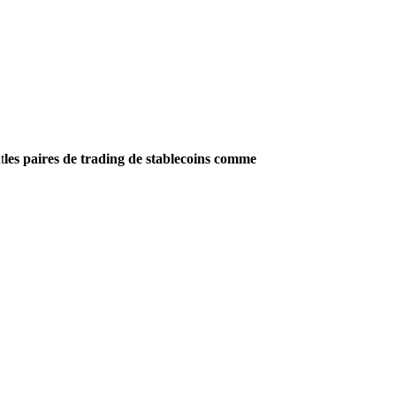
t
les paires de trading de stablecoins comme