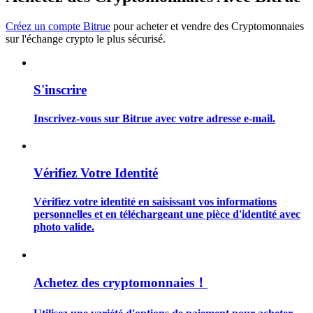
Créez un compte Bitrue
pour acheter et vendre des Cryptomonnaies
sur l'échange crypto le plus sécurisé.
Guide
S'inscrire
Guide de démarrage des contrats à terme
Inscrivez-vous sur Bitrue avec votre adresse e-mail.
Vérifiez Votre Identité
Vérifiez votre identité en saisissant vos informations
personnelles et en téléchargeant une pièce d'identité avec
photo valide.
Stratégies de trading
Apprenez à rester rentable
Achetez des cryptomonnaies！