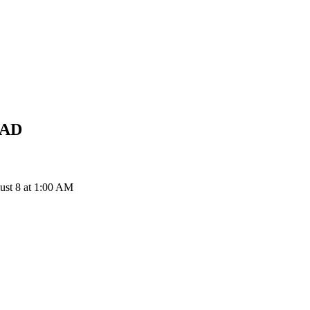
AD
ust 8 at 1:00 AM