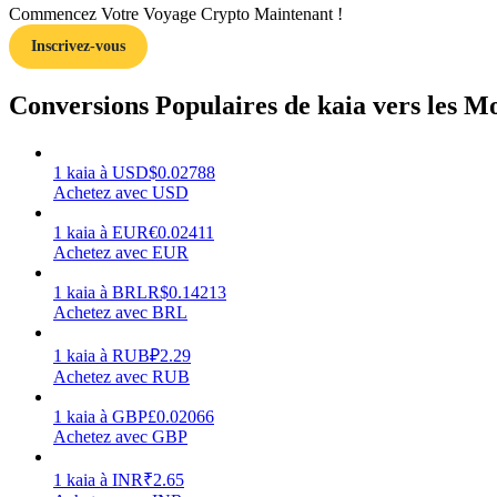
Commencez Votre Voyage Crypto Maintenant !
Inscrivez-vous
Guide
Guide de démarrage des contrats à terme
Conversions Populaires de kaia vers les M
1
kaia
à
USD
$
0.02788
Achetez avec USD
1
kaia
à
EUR
€
0.02411
Achetez avec EUR
1
kaia
à
BRL
R$
0.14213
Achetez avec BRL
Stratégies de trading
Apprenez à rester rentable
1
kaia
à
RUB
₽
2.29
Achetez avec RUB
1
kaia
à
GBP
£
0.02066
Achetez avec GBP
1
kaia
à
INR
₹
2.65