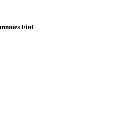
onnaies Fiat