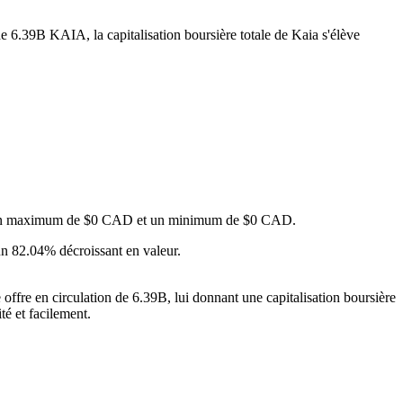
de 6.39B KAIA, la capitalisation boursière totale de Kaia s'élève
ant un maximum de $0 CAD et un minimum de $0 CAD.
un 82.04% décroissant en valeur.
offre en circulation de 6.39B, lui donnant une capitalisation boursière
té et facilement.