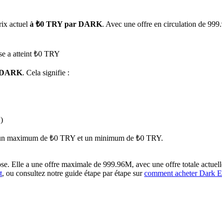
rix actuel
à ₺0 TRY par DARK
. Avec une offre en circulation de 999
se a atteint ₺0 TRY
1 DARK
. Cela signifie :
 premières
)
nant un maximum de ₺0 TRY et un minimum de ₺0 TRY.
e. Elle a une offre maximale de 999.96M, avec une offre totale actuell
t
, ou consultez notre guide étape par étape sur
comment acheter Dark 