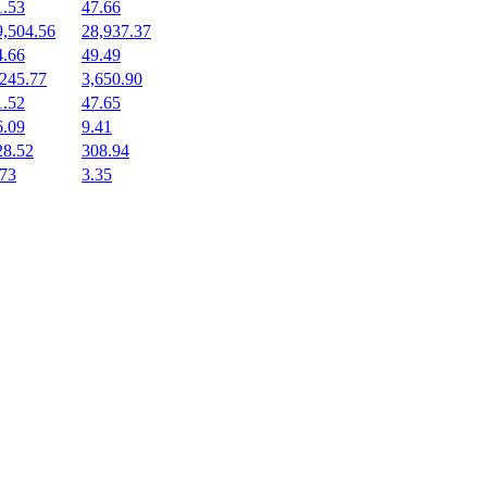
1.53
47.66
9,504.56
28,937.37
4.66
49.49
,245.77
3,650.90
1.52
47.65
6.09
9.41
28.52
308.94
.73
3.35