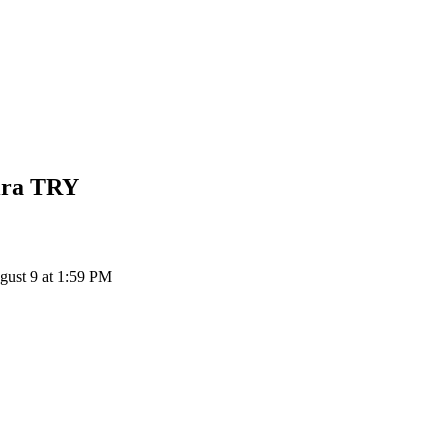
ira
TRY
gust 9 at 1:59 PM