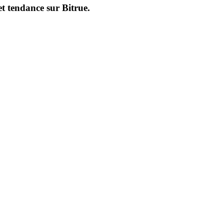
et tendance sur
Bitrue
.