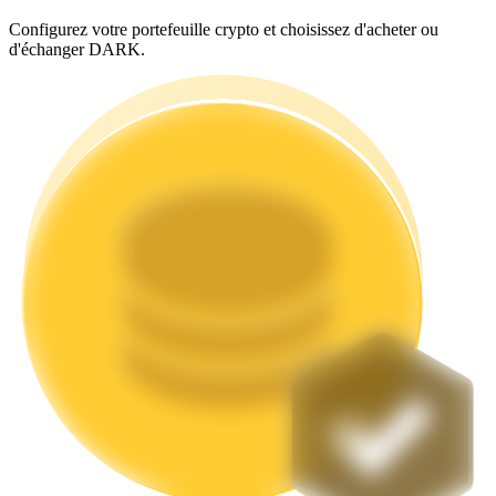
Configurez votre portefeuille crypto et choisissez d'acheter ou
d'échanger DARK.
Jalonnement
Des rendements élevés et un accès instantané
Launchpool
Staking flexible pour gagner des jetons populaires