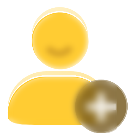
Guide
Guide de démarrage des contrats à terme
Stratégies de trading
Apprenez à rester rentable