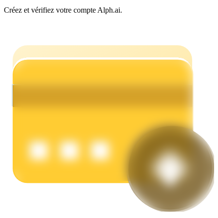
Créez et vérifiez votre compte Alph.ai.
Gagner
Cochon de puissance
Gagnez quotidiennement des récompenses compétitives