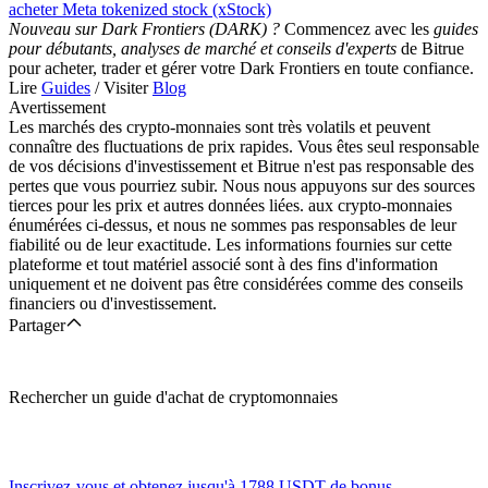
acheter Meta tokenized stock (xStock)
Nouveau sur Dark Frontiers (DARK) ?
Commencez avec les
guides
pour débutants, analyses de marché et conseils d'experts
de Bitrue
pour acheter, trader et gérer votre Dark Frontiers en toute confiance.
Lire
Guides
/ Visiter
Blog
Avertissement
Les marchés des crypto-monnaies sont très volatils et peuvent
connaître des fluctuations de prix rapides. Vous êtes seul responsable
de vos décisions d'investissement et Bitrue n'est pas responsable des
pertes que vous pourriez subir. Nous nous appuyons sur des sources
tierces pour les prix et autres données liées. aux crypto-monnaies
énumérées ci-dessus, et nous ne sommes pas responsables de leur
fiabilité ou de leur exactitude. Les informations fournies sur cette
plateforme et tout matériel associé sont à des fins d'information
uniquement et ne doivent pas être considérées comme des conseils
financiers ou d'investissement.
Partager
Rechercher un guide d'achat de cryptomonnaies
Inscrivez-vous et obtenez jusqu'à
1788 USDT
de bonus