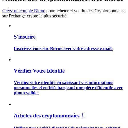
Créez un compte Bitrue
pour acheter et vendre des Cryptomonnaies
sur l'échange crypto le plus sécurisé.
Guide
S'inscrire
Guide de démarrage des contrats à terme
Inscrivez-vous sur Bitrue avec votre adresse e-mail.
Vérifiez Votre Identité
Vérifiez votre identité en saisissant vos informations
personnelles et en téléchargeant une pièce d'identité avec
photo valide.
Stratégies de trading
Apprenez à rester rentable
Achetez des cryptomonnaies！