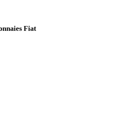
onnaies Fiat