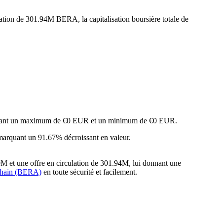
lation de 301.94M BERA, la capitalisation boursière totale de
teignant un maximum de €0 EUR et un minimum de €0 EUR.
 marquant un 91.67% décroissant en valeur.
9M et une offre en circulation de 301.94M, lui donnant une
chain (BERA)
en toute sécurité et facilement.