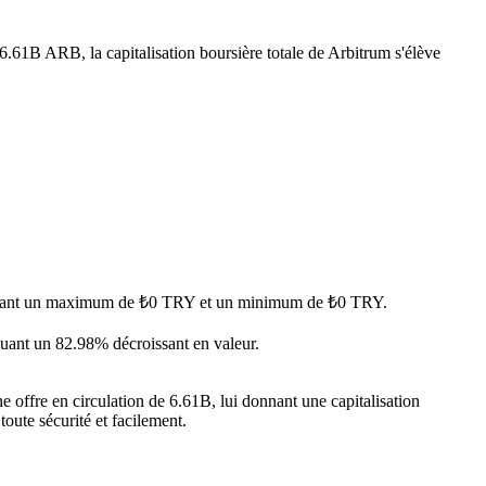
 6.61B ARB, la capitalisation boursière totale de Arbitrum s'élève
teignant un maximum de ₺0 TRY et un minimum de ₺0 TRY.
quant un 82.98% décroissant en valeur.
 offre en circulation de 6.61B, lui donnant une capitalisation
toute sécurité et facilement.