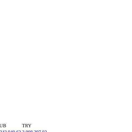
UB
TRY