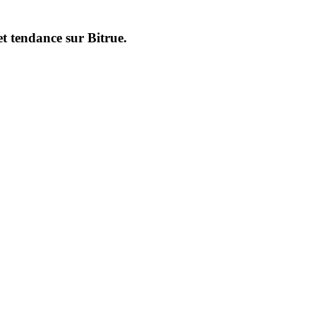
et tendance sur
Bitrue
.