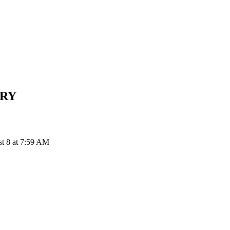
RY
st 8 at 7:59 AM