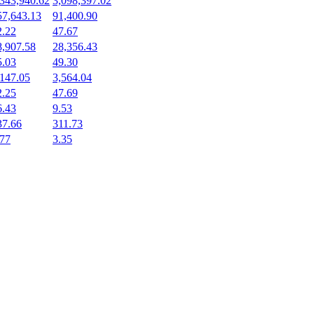
,343,940.62
3,098,397.02
57,643.13
91,400.90
2.22
47.67
8,907.58
28,356.43
5.03
49.30
,147.05
3,564.04
2.25
47.69
6.43
9.53
37.66
311.73
.77
3.35