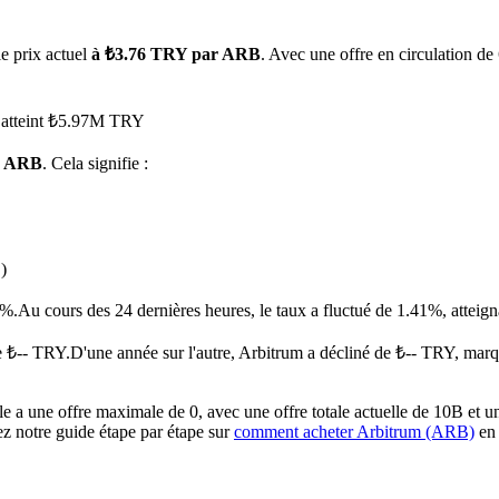
le prix actuel
à ₺3.76 TRY par ARB
. Avec une offre en circulation de
a atteint ₺5.97M TRY
1 ARB
. Cela signifie :
 premières
)
9%.
Au cours des 24 dernières heures, le taux a fluctué de 1.41%, at
e ₺-- TRY.
D'une année sur l'autre, Arbitrum a décliné de ₺-- TRY, mar
a une offre maximale de 0, avec une offre totale actuelle de 10B et une
ez notre guide étape par étape sur
comment acheter Arbitrum (ARB)
en 