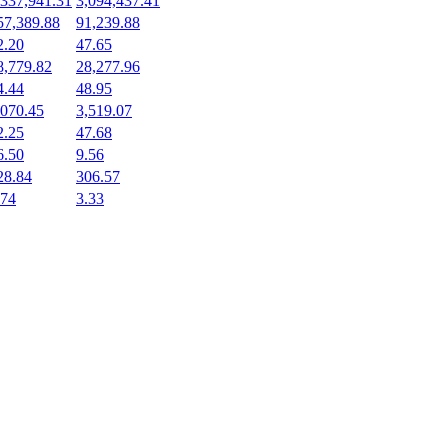
,337,941.31
3,094,437.41
57,389.88
91,239.88
2.20
47.65
8,779.82
28,277.96
4.44
48.95
,070.45
3,519.07
2.25
47.68
6.50
9.56
28.84
306.57
.74
3.33