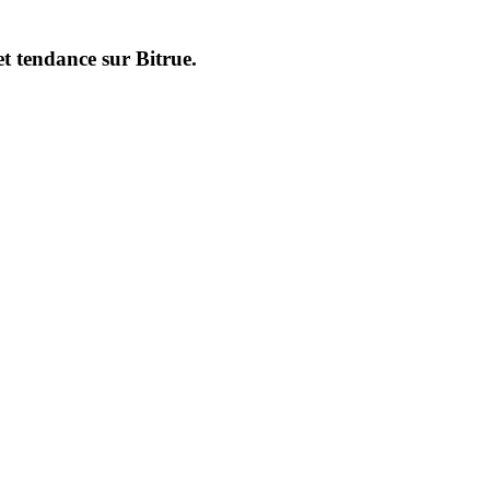
et tendance sur
Bitrue
.