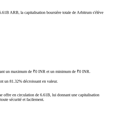
6.61B ARB, la capitalisation boursière totale de Arbitrum s'élève
eignant un maximum de ₹0 INR et un minimum de ₹0 INR.
ant un 81.32% décroissant en valeur.
 offre en circulation de 6.61B, lui donnant une capitalisation
toute sécurité et facilement.