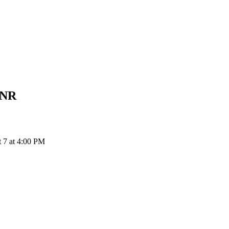
INR
t 7 at 4:00 PM