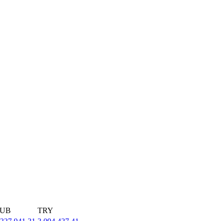
UB
TRY