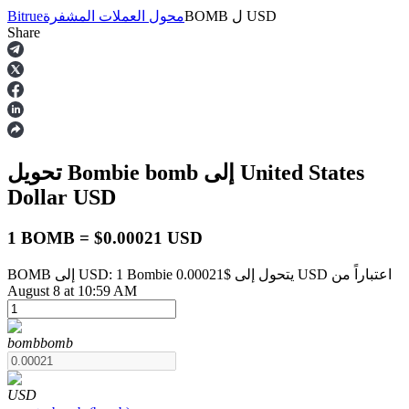
USD
ل
BOMB
محول العملات المشفرة
Bitrue
Share
العقود الآجلة
إلى United States
bomb
تحويل Bombie
Dollar
USD
1 BOMB = $0.00021 USD
BOMB إلى USD: 1 Bombie يتحول إلى $0.00021 USD اعتباراً من
العقود الآجلة USDT
August 8 at 10:59 AM
العقود الآجلة باستخدام USDT كضمان
bomb
bomb
USD