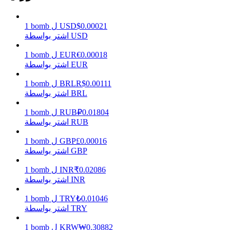
0.00021
$
USD
ل
bomb
1
اشتر بواسطة USD
يكسب
0.00018
€
EUR
ل
bomb
1
اشتر بواسطة EUR
0.00111
R$
BRL
ل
bomb
1
اشتر بواسطة BRL
0.01804
₽
RUB
ل
bomb
1
اشتر بواسطة RUB
0.00016
£
GBP
ل
bomb
1
خنزير الطاقة
اشتر بواسطة GBP
احصل على مكافآت تنافسية يوميًا
0.02086
₹
INR
ل
bomb
1
اشتر بواسطة INR
0.01046
₺
TRY
ل
bomb
1
اشتر بواسطة TRY
0.30882
₩
KRW
ل
bomb
1