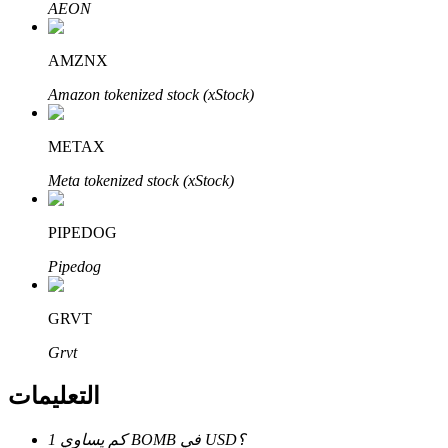
Bitrue
AI
AEON
AMZNX
Amazon tokenized stock (xStock)
METAX
شركاء بيترو
Meta tokenized stock (xStock)
PIPEDOG
Pipedog
GRVT
Grvt
شركاء Bitrue
التعليمات
تصل العمولات إلى 65٪!
كم يساوي 1 BOMB في USD؟