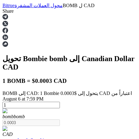
CAD
ل
BOMB
محول العملات المشفرة
Bitrue
Share
العقود الآجلة
إلى Canadian Dollar
bomb
تحويل Bombie
CAD
1 BOMB = $0.0003 CAD
BOMB إلى CAD: 1 Bombie يتحول إلى $0.0003 CAD اعتباراً من
العقود الآجلة USDT
August 6 at 7:59 PM
العقود الآجلة باستخدام USDT كضمان
bomb
bomb
CAD