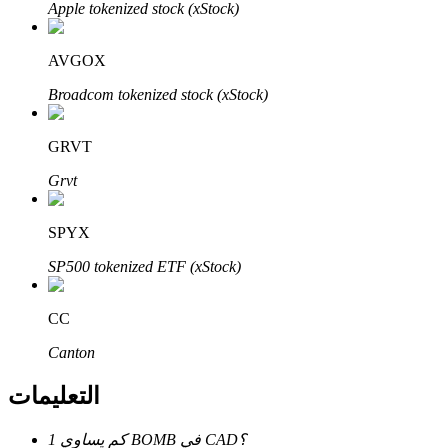
Bitrue
AI
Apple tokenized stock (xStock)
AVGOX
Broadcom tokenized stock (xStock)
GRVT
شركاء بيترو
Grvt
SPYX
SP500 tokenized ETF (xStock)
CC
Canton
شركاء Bitrue
التعليمات
تصل العمولات إلى 65٪!
كم يساوي 1 BOMB في CAD؟