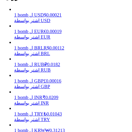
0.00021
$
USD
ل
bomb
1
اشتر بواسطة USD
يكسب
0.00019
€
EUR
ل
bomb
1
اشتر بواسطة EUR
0.00112
R$
BRL
ل
bomb
1
اشتر بواسطة BRL
0.0182
₽
RUB
ل
bomb
1
اشتر بواسطة RUB
0.00016
£
GBP
ل
bomb
1
خنزير الطاقة
اشتر بواسطة GBP
احصل على مكافآت تنافسية يوميًا
0.0209
₹
INR
ل
bomb
1
اشتر بواسطة INR
0.01043
₺
TRY
ل
bomb
1
اشتر بواسطة TRY
0.31213
₩
KRW
ل
bomb
1