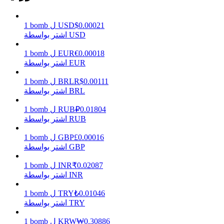
0.00021
$
USD
ل
bomb
1
اشتر بواسطة USD
يكسب
0.00018
€
EUR
ل
bomb
1
اشتر بواسطة EUR
0.00111
R$
BRL
ل
bomb
1
اشتر بواسطة BRL
0.01804
₽
RUB
ل
bomb
1
اشتر بواسطة RUB
0.00016
£
GBP
ل
bomb
1
خنزير الطاقة
اشتر بواسطة GBP
احصل على مكافآت تنافسية يوميًا
0.02087
₹
INR
ل
bomb
1
اشتر بواسطة INR
0.01046
₺
TRY
ل
bomb
1
اشتر بواسطة TRY
0.30886
₩
KRW
ل
bomb
1