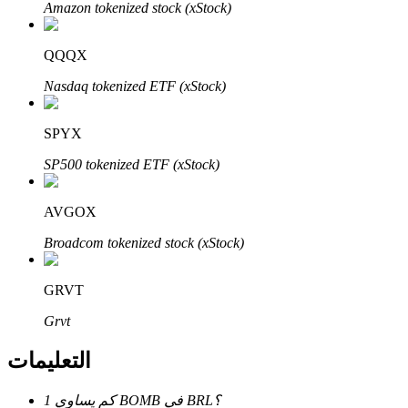
Bitrue
AI
Amazon tokenized stock (xStock)
QQQX
Nasdaq tokenized ETF (xStock)
SPYX
شركاء بيترو
SP500 tokenized ETF (xStock)
AVGOX
Broadcom tokenized stock (xStock)
GRVT
Grvt
شركاء Bitrue
التعليمات
تصل العمولات إلى 65٪!
كم يساوي 1 BOMB في BRL؟