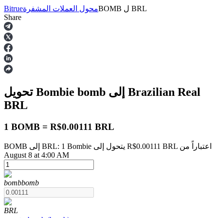
BRL
ل
BOMB
محول العملات المشفرة
Bitrue
Share
العقود الآجلة
إلى Brazilian Real
bomb
تحويل Bombie
BRL
1 BOMB = R$0.00111 BRL
BOMB إلى BRL: 1 Bombie يتحول إلى R$0.00111 BRL اعتباراً من
العقود الآجلة USDT
August 8 at 4:00 AM
العقود الآجلة باستخدام USDT كضمان
bomb
bomb
BRL