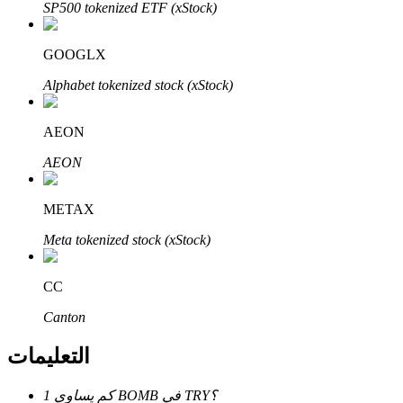
Bitrue
AI
SP500 tokenized ETF (xStock)
GOOGLX
Alphabet tokenized stock (xStock)
AEON
شركاء بيترو
AEON
METAX
Meta tokenized stock (xStock)
CC
Canton
شركاء Bitrue
التعليمات
تصل العمولات إلى 65٪!
كم يساوي 1 BOMB في TRY؟