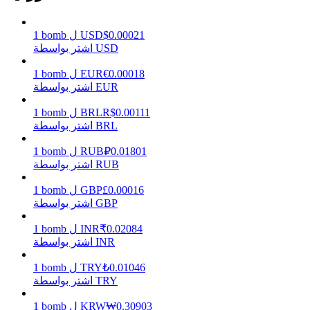
0.00021
$
USD
ل
bomb
1
اشتر بواسطة USD
يكسب
0.00018
€
EUR
ل
bomb
1
اشتر بواسطة EUR
0.00111
R$
BRL
ل
bomb
1
اشتر بواسطة BRL
0.01801
₽
RUB
ل
bomb
1
اشتر بواسطة RUB
0.00016
£
GBP
ل
bomb
1
خنزير الطاقة
اشتر بواسطة GBP
احصل على مكافآت تنافسية يوميًا
0.02084
₹
INR
ل
bomb
1
اشتر بواسطة INR
0.01046
₺
TRY
ل
bomb
1
اشتر بواسطة TRY
0.30903
₩
KRW
ل
bomb
1