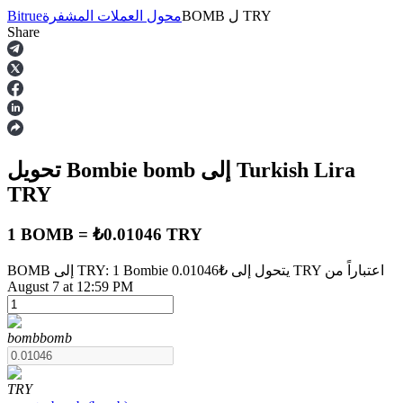
TRY
ل
BOMB
محول العملات المشفرة
Bitrue
Share
العقود الآجلة
إلى Turkish Lira
bomb
تحويل Bombie
TRY
1 BOMB = ₺0.01046 TRY
BOMB إلى TRY: 1 Bombie يتحول إلى ₺0.01046 TRY اعتباراً من
العقود الآجلة USDT
August 7 at 12:59 PM
العقود الآجلة باستخدام USDT كضمان
bomb
bomb
TRY