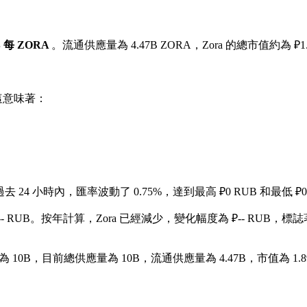
UB 每 ZORA
。流通供應量為 4.47B ZORA，Zora 的總市值約為 ₽1.
這意味著：
去 24 小時內，匯率波動了 0.75%，達到最高 ₽0 RUB 和最低 ₽0
- RUB。
按年計算，Zora 已經減少，變化幅度為 ₽-- RUB，標誌著
 10B，目前總供應量為 10B，流通供應量為 4.47B，市值為 1.