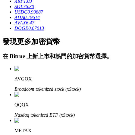
XRP
1.03
SOL
76.30
USDC
0.99887
ADA
0.19614
AVAX
6.47
DOGE
0.07013
發現更多加密貨幣
鎖倉BTR
在
Bitrue
上新上市和熱門的加密貨幣選擇。
輕鬆獲得多重福利
AVGOX
Broadcom tokenized stock (xStock)
QQQX
Nasdaq tokenized ETF (xStock)
借貸寶
借貸數字貨幣，及時且安全的服務
METAX