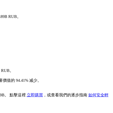
89B RUB。
 RUB。
價值的 94.41% 减少。
89B。 點擊這裡
立即購買
，或查看我們的逐步指南
如何安全輕