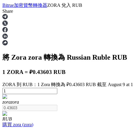
Bitrue
加密貨幣轉換器
ZORA
兌入
RUB
Share
合約
將 Zora
zora
轉換為 Russian Ruble
RUB
1 ZORA = ₽0.43603 RUB
ZORA 到 RUB：1 Zora 轉換為 ₽0.43603 RUB 截至 August 9 at 1
USDT永續
zora
zora
多種以USDT結算的永續合約
RUB
購買
zora
(
zora
)