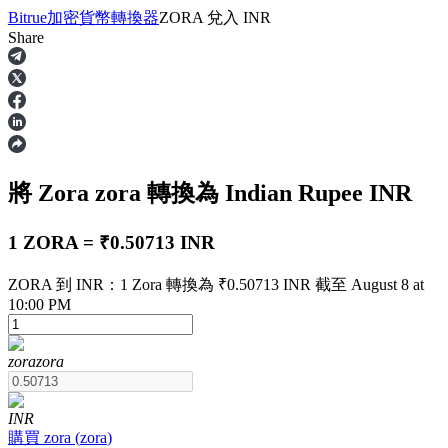
Bitrue
加密貨幣轉換器
ZORA
兌入
INR
Share
合約
將 Zora
zora
轉換為 Indian Rupee
INR
1 ZORA = ₹0.50713 INR
ZORA 到 INR：1 Zora 轉換為 ₹0.50713 INR 截至 August 8 at
10:00 PM
USDT永續
多種以USDT結算的永續合約
zora
zora
INR
購買
zora
(
zora
)