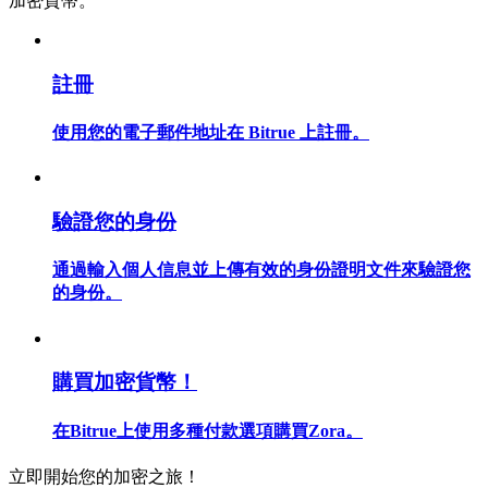
加密貨幣。
註冊
合約指南
使用您的電子郵件地址在 Bitrue 上註冊。
合約功能使用指南
驗證您的身份
通過輸入個人信息並上傳有效的身份證明文件來驗證您
的身份。
交易策略
購買加密貨幣！
學習如何保持盈利
在Bitrue上使用多種付款選項購買Zora。
立即開始您的加密之旅！