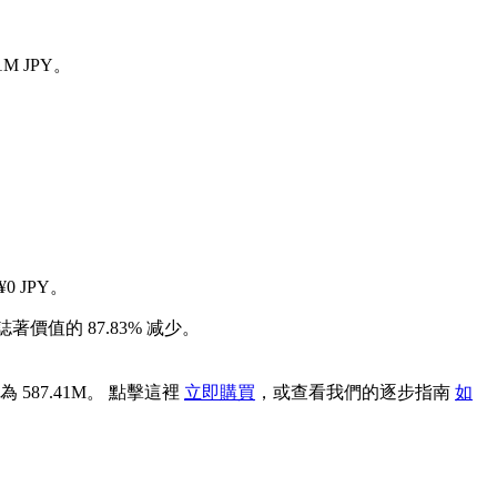
1M JPY。
0 JPY。
誌著價值的 87.83% 减少。
 587.41M。 點擊這裡
立即購買
，或查看我們的逐步指南
如