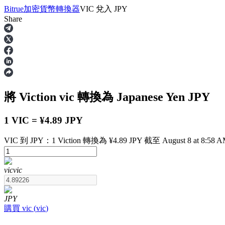
Bitrue
加密貨幣轉換器
VIC
兌入
JPY
Share
合約
將 Viction
vic
轉換為 Japanese Yen
JPY
1 VIC = ¥4.89 JPY
VIC 到 JPY：1 Viction 轉換為 ¥4.89 JPY 截至 August 8 at 8:58 
USDT永續
vic
vic
多種以USDT結算的永續合約
JPY
購買
vic
(
vic
)