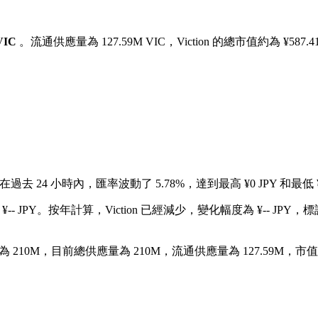
 VIC
。流通供應量為 127.59M VIC，Viction 的總市值約為 ¥587.4
在過去 24 小時內，匯率波動了 5.78%，達到最高 ¥0 JPY 和最低 ¥
-- JPY。
按年計算，Viction 已經減少，變化幅度為 ¥-- JPY，標
 210M，目前總供應量為 210M，流通供應量為 127.59M，市值為