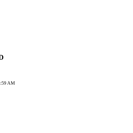
D
3:59 AM