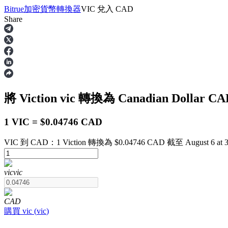
Bitrue
加密貨幣轉換器
VIC
兌入
CAD
Share
合約
將 Viction
vic
轉換為 Canadian Dollar
CA
1 VIC = $0.04746 CAD
VIC 到 CAD：1 Viction 轉換為 $0.04746 CAD 截至 August 6 at 
USDT永續
vic
vic
多種以USDT結算的永續合約
CAD
購買
vic
(
vic
)